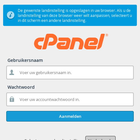
De gewenste landinstelling is opgeslagen in uw browser. Als u de
landinstelling van deze browser weer wilt aanpassen, selecteert u
in dit scherm een andere landinstelling.
Gebruikersnaam
Wachtwoord
Aanmelden